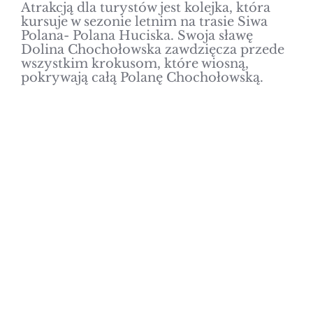
Atrakcją dla turystów jest kolejka, która
kursuje w sezonie letnim na trasie Siwa
Atrakcje
Polana- Polana Huciska. Swoja sławę
Dolina Chochołowska zawdzięcza przede
wszystkim krokusom, które wiosną,
pokrywają całą Polanę Chochołowską.
Imprezy
Regulamin
Rodo
Kontakt