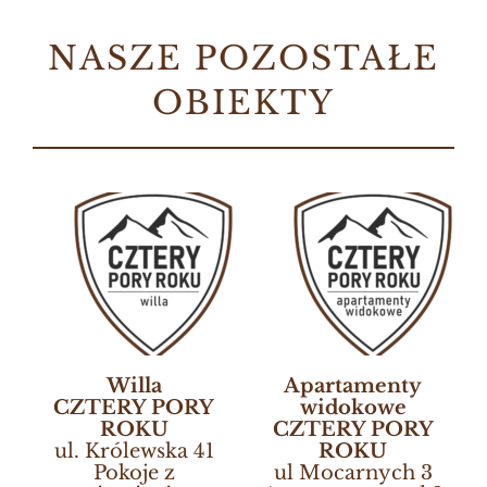
NASZE POZOSTAŁE
OBIEKTY
Rezerwuj Online
Willa
Apartamenty
CZTERY PORY
widokowe
ROKU
CZTERY PORY
ul. Królewska 41
ROKU
Pokoje z
ul Mocarnych 3