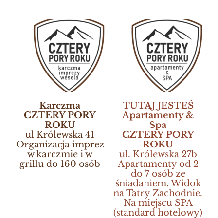
Karczma
TUTAJ JESTEŚ
CZTERY PORY
Apartamenty &
ROKU
Spa
ul Królewska 41
CZTERY PORY
Organizacja imprez
ROKU
w karczmie i w
ul. Królewska 27b
grillu do 160 osób
Apartamenty od 2
do 7 osób ze
śniadaniem. Widok
na Tatry Zachodnie.
Na miejscu SPA
(standard hotelowy)