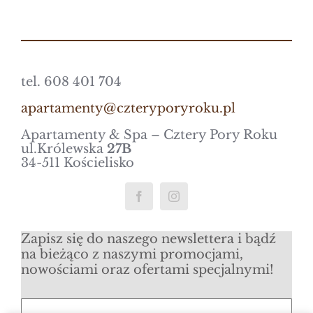
tel. 608 401 704
apartamenty@czteryporyroku.pl
Apartamenty & Spa – Cztery Pory Roku
ul.Królewska
27B
34-511 Kościelisko
Zapisz się do naszego newslettera i bądź
na bieżąco z naszymi promocjami,
nowościami oraz ofertami specjalnymi!