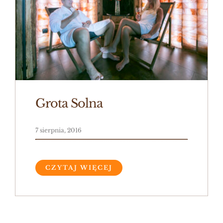
Grota Solna
7 sierpnia, 2016
CZYTAJ WIĘCEJ