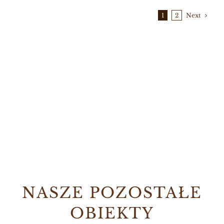
Next
1
2
NASZE POZOSTAŁE
OBIEKTY