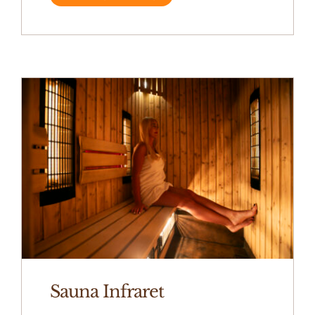
Atrakcje
Imprezy
Regulamin
Rodo
Sauna Infraret
Kontakt