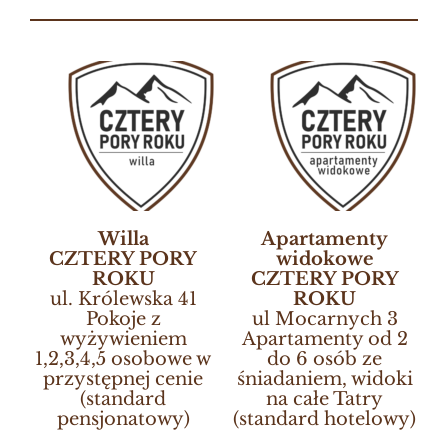
Willa
Apartamenty
CZTERY PORY
widokowe
ROKU
CZTERY PORY
ul. Królewska 41
ROKU
Pokoje z
ul Mocarnych 3
wyżywieniem
Apartamenty od 2
1,2,3,4,5 osobowe w
do 6 osób ze
przystępnej cenie
śniadaniem, widoki
(standard
na całe Tatry
pensjonatowy)
(standard hotelowy)